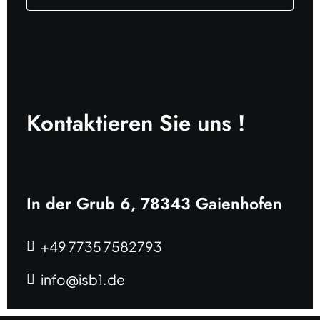
Kontaktieren Sie uns !
In der Grub 6, 78343 Gaienhofen
+49 7735 7582793
info@isb1.de